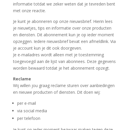
informatie totdat we zeker weten dat je tevreden bent
met onze reactie.
Je kunt je abonneren op onze nieuwsbrief. Hierin lees
je nieuwtjes, tips en informatie over onze producten
en diensten. Dit abonnement kun je op ieder moment
opzeggen. Iedere nieuwsbrief bevat een afmeldlink. Via
je account kun je dit ook doorgeven.
Je e-mailadres wordt alleen met je toestemming
toegevoegd aan de lijst van abonnees. Deze gegevens
worden bewaard totdat je het abonnement opzegt.
Reclame
Wij willen jou graag reclame sturen over aanbiedingen
en nieuwe producten of diensten. Dit doen wij:
per e-mail
via social media
per telefoon
Je kunt op ieder moment bezwaar maken tegen deze